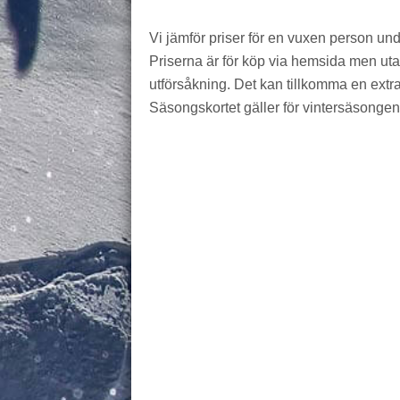
Vi jämför priser för en vuxen person un
Priserna är för köp via hemsida men utan 
utförsåkning. Det kan tillkomma en extra 
Säsongskortet gäller för vintersäsongen,