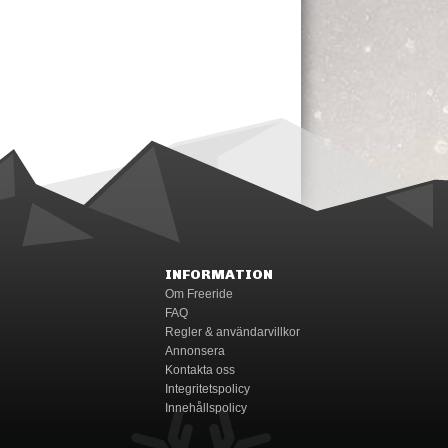
INFORMATION
Om Freeride
FAQ
Regler & användarvillkor
Annonsera
Kontakta oss
Integritetspolicy
Innehållspolicy