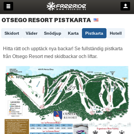
OTSEGO RESORT PISTKARTA
Skidort
Väder
Snödjup
Karta
Pistkarta
Hotell
Hitta rätt och upptäck nya backar! Se fullständig pistkarta
från Otsego Resort med skidbackar och liftar.