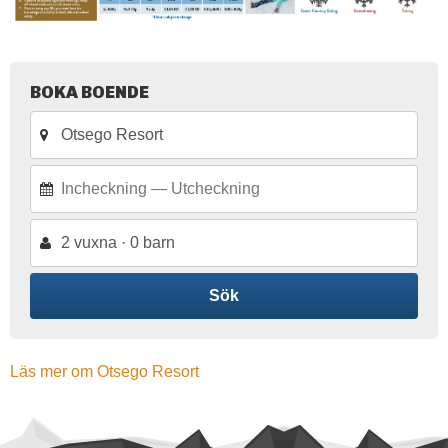
BOKA BOENDE
2 vuxna · 0 barn
Sök
Läs mer om Otsego Resort