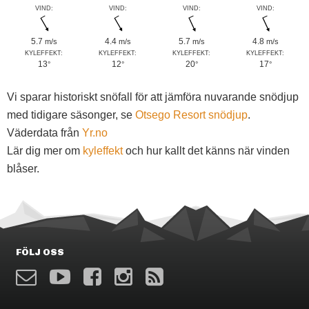
VIND:
VIND:
VIND:
VIND:
5.7
4.4
5.7
4.8
m/s
m/s
m/s
m/s
KYLEFFEKT:
KYLEFFEKT:
KYLEFFEKT:
KYLEFFEKT:
13
12
20
17
°
°
°
°
Vi sparar historiskt snöfall för att jämföra nuvarande snödjup
med tidigare säsonger, se
Otsego Resort snödjup
.
Väderdata från
Yr.no
Lär dig mer om
kyleffekt
och hur kallt det känns när vinden
blåser.
FÖLJ OSS