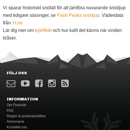
Vi sparar historiskt snöfall för att jämföra nuvarande snödjup
med tidigare säsonger, se
Paoli Peaks snödjup
. Väderdata
från
Yr.no
Lär dig mer om
kyleffekt
och hur kallt det känns när vinden
blåser.
FÖLJ OSS
INFORMATION
Om Freeride
FAQ
Regler & användarvillkor
Annonsera
Kontakta oss