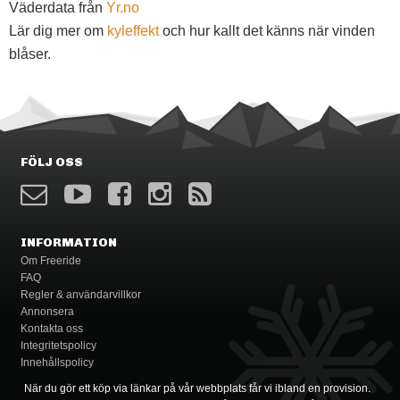
Väderdata från
Yr.no
Lär dig mer om
kyleffekt
och hur kallt det känns när vinden
blåser.
FÖLJ OSS
INFORMATION
Om Freeride
FAQ
Regler & användarvillkor
Annonsera
Kontakta oss
Integritetspolicy
Innehållspolicy
När du gör ett köp via länkar på vår webbplats får vi ibland en provision.