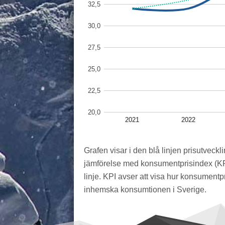
32,5
30,0
27,5
25,0
22,5
20,0
2021
2022
Grafen visar i den blå linjen prisutveckli
jämförelse med konsumentprisindex (KP
linje. KPI avser att visa hur konsumentpr
inhemska konsumtionen i Sverige.