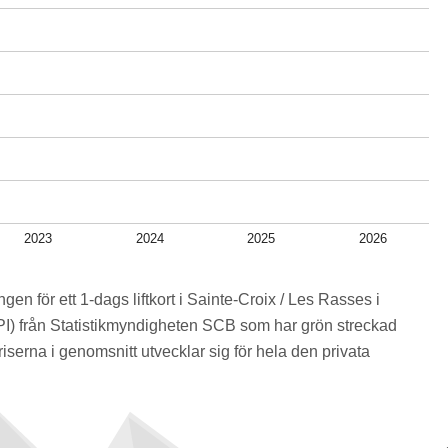
2023
2024
2025
2026
ngen för ett 1-dags liftkort i Sainte-Croix / Les Rasses i
I) från Statistikmyndigheten SCB som har grön streckad
iserna i genomsnitt utvecklar sig för hela den privata