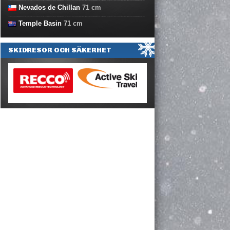
Nevados de Chillan
71
cm
Temple Basin
71
cm
SKIDRESOR OCH SÄKERHET