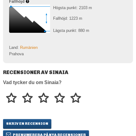
Fallhöjd
Högsta punkt: 2103
m
Fallhöjd: 1223
m
Lägsta punkt: 880
m
Land:
Rumänien
Prahova
RECENSIONER AV SINAIA
Vad tycker du om Sinaia?
SKRIV EN RECENSION
PRENUMERERA PÅ NYA RECENSIONER