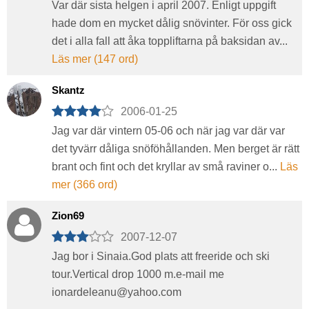
Var där sista helgen i april 2007. Enligt uppgift
hade dom en mycket dålig snövinter. För oss gick
det i alla fall att åka toppliftarna på baksidan av...
Läs mer (147 ord)
Skantz
2006-01-25
Jag var där vintern 05-06 och när jag var där var
det tyvärr dåliga snöföhållanden. Men berget är rätt
brant och fint och det kryllar av små raviner o...
Läs
mer (366 ord)
Zion69
2007-12-07
Jag bor i Sinaia.God plats att freeride och ski
tour.Vertical drop 1000 m.e-mail me
ionardeleanu@yahoo.com