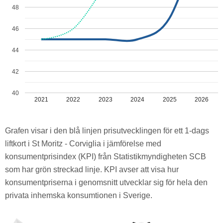
48
46
44
42
40
2021
2022
2023
2024
2025
2026
Grafen visar i den blå linjen prisutvecklingen för ett 1-dags
liftkort i St Moritz - Corviglia i jämförelse med
konsumentprisindex (KPI) från Statistikmyndigheten SCB
som har grön streckad linje. KPI avser att visa hur
konsumentpriserna i genomsnitt utvecklar sig för hela den
privata inhemska konsumtionen i Sverige.