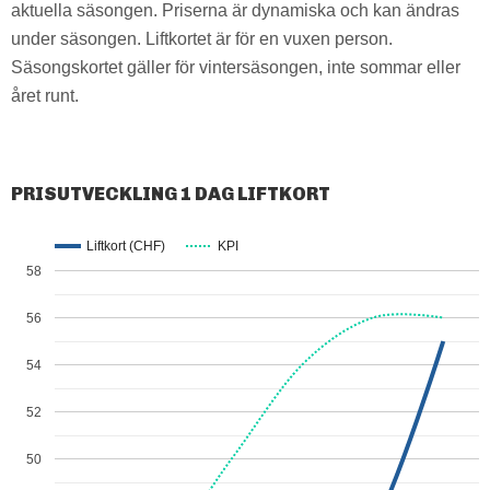
aktuella säsongen. Priserna är dynamiska och kan ändras
under säsongen. Liftkortet är för en vuxen person.
Säsongskortet gäller för vintersäsongen, inte sommar eller
året runt.
PRISUTVECKLING 1 DAG LIFTKORT
Liftkort (CHF)
KPI
58
56
54
52
50