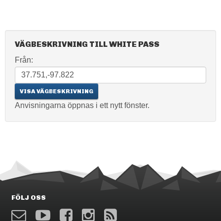
VÄGBESKRIVNING TILL WHITE PASS
Från:
Anvisningarna öppnas i ett nytt fönster.
FÖLJ OSS