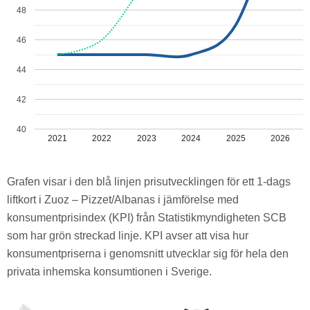
48
46
44
42
40
2021
2022
2023
2024
2025
2026
Grafen visar i den blå linjen prisutvecklingen för ett 1-dags
liftkort i Zuoz – Pizzet/​Albanas i jämförelse med
konsumentprisindex (KPI) från Statistikmyndigheten SCB
som har grön streckad linje. KPI avser att visa hur
konsumentpriserna i genomsnitt utvecklar sig för hela den
privata inhemska konsumtionen i Sverige.