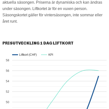
aktuella säsongen. Priserna är dynamiska och kan ändras
under säsongen. Liftkortet är för en vuxen person.
Säsongskortet gäller för vintersäsongen, inte sommar eller
året runt.
PRISUTVECKLING 1 DAG LIFTKORT
Liftkort (CHF)
KPI
58
56
54
52
50