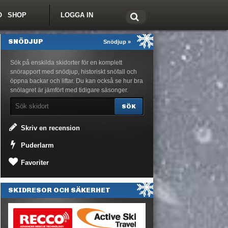
O
SHOP
LOGGA IN
tt om Freeride.se
SNÖDJUP
Snödjup »
Sök på enskilda skidorter för en komplett
snörapport med snödjup, historiskt snöfall och
öppna backar och liftar. Du kan också se hur bra
snölagret är jämfört med tidigare säsonger.
Skriv en recension
Puderlarm
Favoriter
SKIDRESOR OCH SÄKERHET