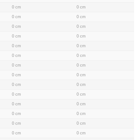
0
cm
0
cm
0
cm
0
cm
0
cm
0
cm
0
cm
0
cm
0
cm
0
cm
0
cm
0
cm
0
cm
0
cm
0
cm
0
cm
0
cm
0
cm
0
cm
0
cm
0
cm
0
cm
0
cm
0
cm
0
cm
0
cm
0
cm
0
cm