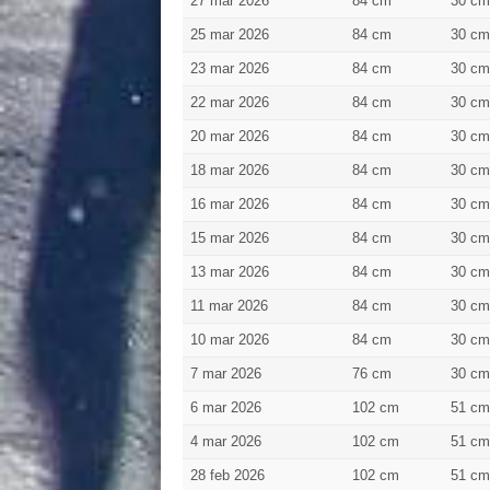
27 mar 2026
84
cm
30
cm
25 mar 2026
84
cm
30
cm
23 mar 2026
84
cm
30
cm
22 mar 2026
84
cm
30
cm
20 mar 2026
84
cm
30
cm
18 mar 2026
84
cm
30
cm
16 mar 2026
84
cm
30
cm
15 mar 2026
84
cm
30
cm
13 mar 2026
84
cm
30
cm
11 mar 2026
84
cm
30
cm
10 mar 2026
84
cm
30
cm
7 mar 2026
76
cm
30
cm
6 mar 2026
102
cm
51
cm
4 mar 2026
102
cm
51
cm
28 feb 2026
102
cm
51
cm