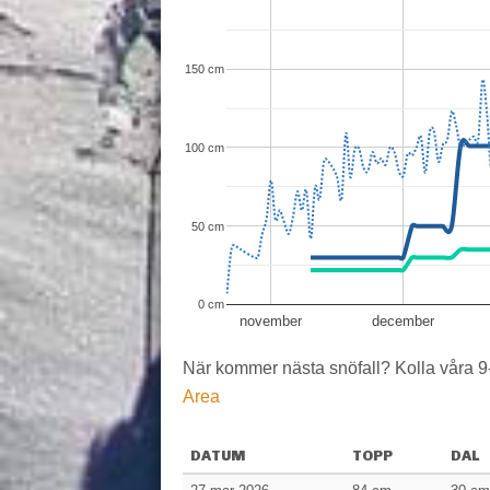
150 cm
100 cm
50 cm
0 cm
november
december
När kommer nästa snöfall? Kolla våra 
Area
DATUM
TOPP
DAL