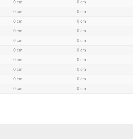
0
cm
0
cm
0
cm
0
cm
0
cm
0
cm
0
cm
0
cm
0
cm
0
cm
0
cm
0
cm
0
cm
0
cm
0
cm
0
cm
0
cm
0
cm
0
cm
0
cm