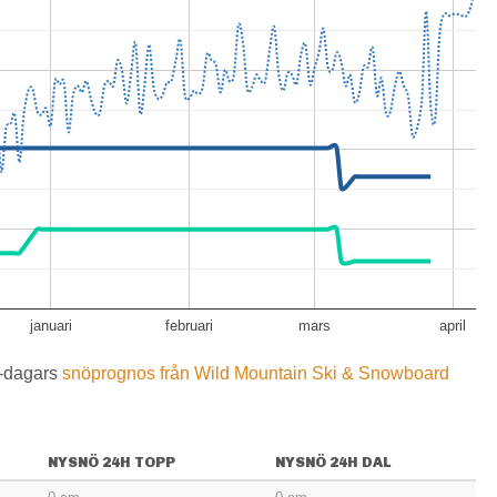
januari
februari
mars
april
9-dagars
snöprognos från Wild Mountain Ski & Snowboard
NYSNÖ 24H TOPP
NYSNÖ 24H DAL