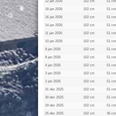
22 jan 2026
102
cm
51
cm
18 jan 2026
102
cm
51
cm
16 jan 2026
102
cm
51
cm
14 jan 2026
102
cm
51
cm
11 jan 2026
102
cm
51
cm
10 jan 2026
102
cm
51
cm
9 jan 2026
102
cm
51
cm
8 jan 2026
102
cm
51
cm
4 jan 2026
102
cm
51
cm
3 jan 2026
102
cm
51
cm
2 jan 2026
102
cm
51
cm
31 dec 2025
102
cm
51
cm
30 dec 2025
102
cm
51
cm
29 dec 2025
102
cm
51
cm
25 dec 2025
102
cm
36
cm