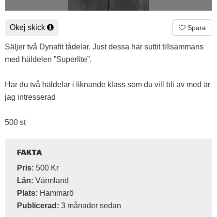
Okej skick
Spara
Säljer två Dynafit tådelar. Just dessa har suttit tillsammans
med häldelen ”Superlite”.
Har du två häldelar i liknande klass som du vill bli av med är
jag intresserad
500 st
FAKTA
Pris:
500 Kr
Län:
Värmland
Plats:
Hammarö
Publicerad:
3 månader sedan