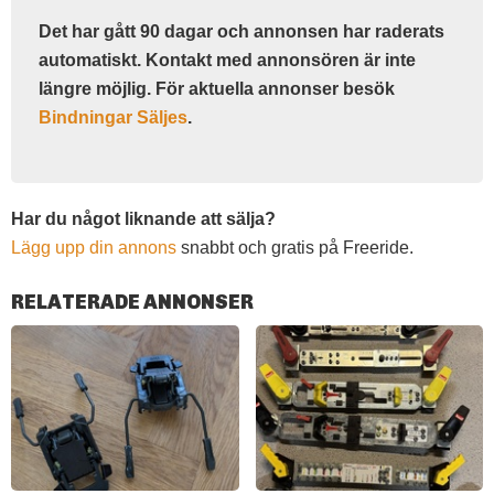
Det har gått 90 dagar och annonsen har raderats
automatiskt. Kontakt med annonsören är inte
längre möjlig. För aktuella annonser besök
Bindningar Säljes
.
Har du något liknande att sälja?
Lägg upp din annons
snabbt och gratis på Freeride.
RELATERADE ANNONSER