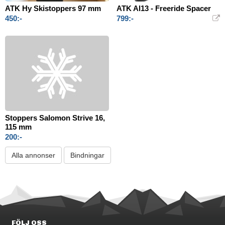
ATK Hy Skistoppers 97 mm
ATK Al13 - Freeride Spacer
450:-
799:-
Stoppers Salomon Strive 16,
115 mm
200:-
Alla annonser
Bindningar
FÖLJ OSS