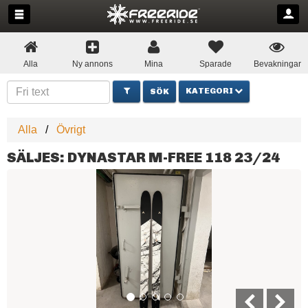
Alla
Ny annons
Mina
Sparade
Bevakningar
KATEGORI
Alla
Övrigt
SÄLJES: DYNASTAR M-FREE 118 23/24