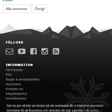
Alla annonser
Övrigt
FÖLJ OSS
INFORMATION
Om Freeride
FAQ
Regler & användarvillkor
Annonsera
Kontakta oss
Integritetspolicy
Innehållspolicy
När du gör ett köp via länkar på vår webbplats får vi ibland en provision.
Det bidrar till att finansiera och utveckla vår sajt. Läs mer i vår
policy
.