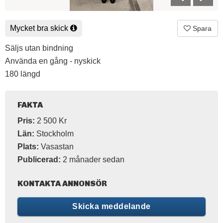
Mycket bra skick
Spara
Säljs utan bindning
Använda en gång - nyskick
180 längd
FAKTA
Pris:
2 500 Kr
Län:
Stockholm
Plats:
Vasastan
Publicerad:
2 månader sedan
KONTAKTA ANNONSÖR
Skicka meddelande