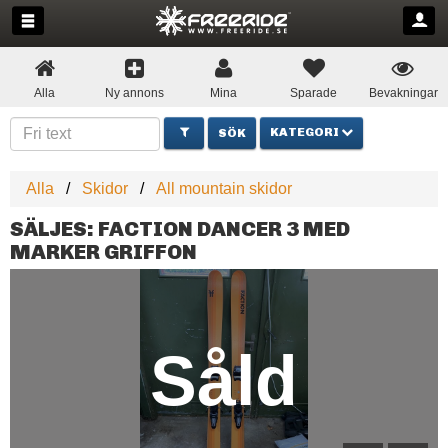
Alla
Ny annons
Mina
Sparade
Bevakningar
KATEGORI
Alla
Skidor
All mountain skidor
SÄLJES: FACTION DANCER 3 MED
MARKER GRIFFON
Såld