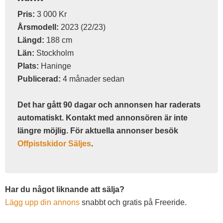
Pris:
3 000 Kr
Årsmodell:
2023 (22/23)
Längd:
188 cm
Län:
Stockholm
Plats:
Haninge
Publicerad:
4 månader sedan
Det har gått 90 dagar och annonsen har raderats
automatiskt. Kontakt med annonsören är inte
längre möjlig. För aktuella annonser besök
Offpistskidor Säljes
.
Har du något liknande att sälja?
Lägg upp din annons
snabbt och gratis på Freeride.