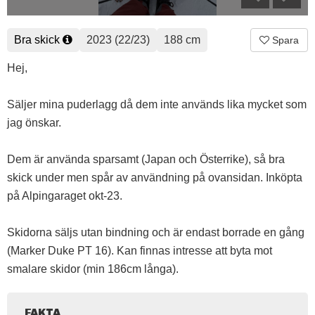
Bra skick
2023 (22/23)
188 cm
Spara
Hej,
Säljer mina puderlagg då dem inte används lika mycket som
jag önskar.
Dem är använda sparsamt (Japan och Österrike), så bra
skick under men spår av användning på ovansidan. Inköpta
på Alpingaraget okt-23.
Skidorna säljs utan bindning och är endast borrade en gång
(Marker Duke PT 16). Kan finnas intresse att byta mot
smalare skidor (min 186cm långa).
FAKTA