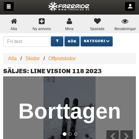
Alla
Ny annons
Mina
Sparade
Bevakningar
KATEGORI
Alla
Skidor
Offpistskidor
SÄLJES: LINE VISION 118 2023
Borttagen