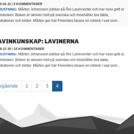
0-01-11
|
5 KOMMENTARER
Mårten Johansson jobbar på Åre Lavincenter och har nyss gett ut
RUSTNING:
inboken. Boken är skriven helt på svenska och innehåller bra fakta,
ustrationer och bilder. Mårten ger här Freerides läsare en inblick i vad som...
AVINKUNSKAP: LAVINERNA
9-12-30
|
15 KOMMENTARER
Mårten Johansson jobbar på Åre Lavincenter och har nyss gett ut
RUSTNING:
inboken. Boken är skriven helt på svenska och innehåller bra fakta,
ustrationer och bilder. Mårten ger här Freerides läsare en inblick i vad som...
egående
1
2
3
4