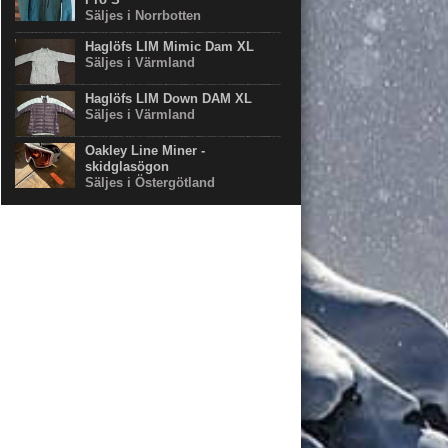
Säljes i Norrbotten
Haglöfs LIM Mimic Dam XL
Säljes i Värmland
Haglöfs LIM Down DAM XL
Säljes i Värmland
Oakley Line Miner -
skidglasögon
Säljes i Östergötland