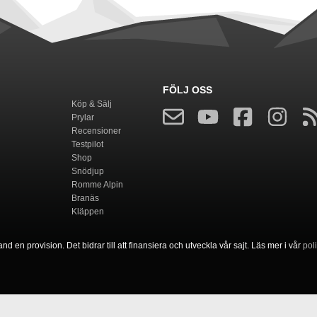
FÖLJ OSS
Köp & Sälj
Prylar
Recensioner
Testpilot
Shop
Snödjup
Romme Alpin
Branäs
Kläppen
nd en provision. Det bidrar till att finansiera och utveckla vår sajt. Läs mer i vår
pol