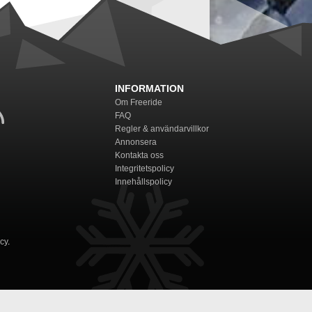
INFORMATION
Om Freeride
FAQ
Regler & användarvillkor
Annonsera
Kontakta oss
Integritetspolicy
Innehållspolicy
icy
.