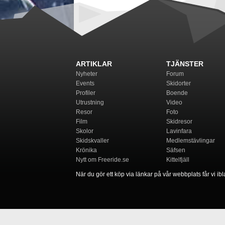
ARTIKLAR
TJÄNSTER
Nyheter
Forum
Events
Skidorter
Profiler
Boende
Utrustning
Video
Resor
Foto
Film
Skidresor
Skolor
Lavinfara
Skidskvaller
Medlemstävlingar
Krönika
Säfsen
Nytt om Freeride.se
Kittelfjäll
När du gör ett köp via länkar på vår webbplats får vi ibla