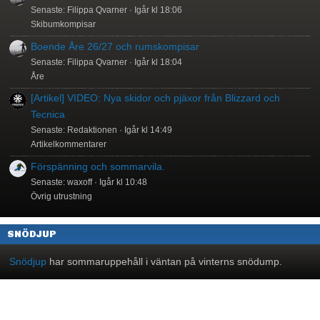
Senaste: Filippa Qvarner
Igår kl 18:06
Skibumkompisar
Boende Åre 26/27 och rumskompisar
Senaste: Filippa Qvarner
Igår kl 18:04
Åre
[Artikel] VIDEO: Nya skidor och pjäxor från Blizzard och
Tecnica
Senaste: Redaktionen
Igår kl 14:49
Artikelkommentarer
Förspänning och sommarvila.
Senaste: waxoff
Igår kl 10:48
Övrig utrustning
SNÖDJUP
Snödjup
har sommaruppehåll i väntan på vinterns snödump.