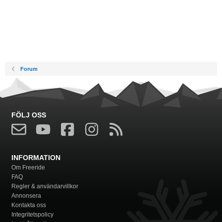
Forum
FÖLJ OSS
INFORMATION
Om Freeride
FAQ
Regler & användarvillkor
Annonsera
Kontakta oss
Integritetspolicy