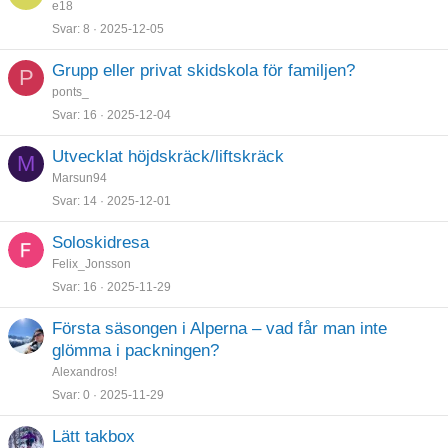
e18
Svar
8
2025-12-05
Grupp eller privat skidskola för familjen?
P
ponts_
Svar
16
2025-12-04
Utvecklat höjdskräck/liftskräck
M
Marsun94
Svar
14
2025-12-01
Soloskidresa
Felix_Jonsson
Svar
16
2025-11-29
Första säsongen i Alperna – vad får man inte
glömma i packningen?
Alexandros!
Svar
0
2025-11-29
Lätt takbox