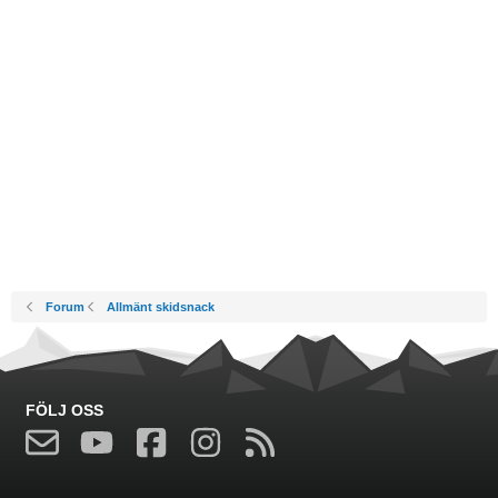
Forum
Allmänt skidsnack
FÖLJ OSS