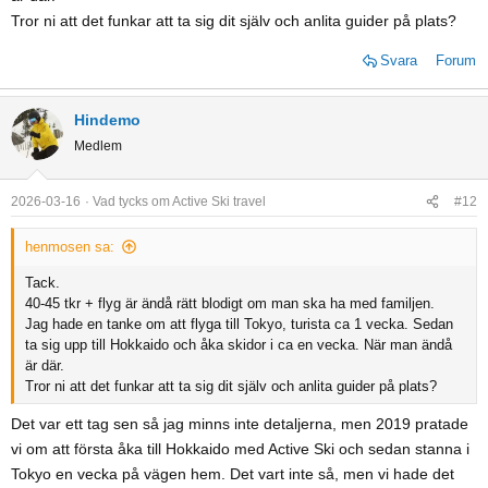
Tror ni att det funkar att ta sig dit själv och anlita guider på plats?
Svara
Forum
Hindemo
Medlem
2026-03-16
Vad tycks om Active Ski travel
#12
henmosen sa:
Tack.
40-45 tkr + flyg är ändå rätt blodigt om man ska ha med familjen.
Jag hade en tanke om att flyga till Tokyo, turista ca 1 vecka. Sedan
ta sig upp till Hokkaido och åka skidor i ca en vecka. När man ändå
är där.
Tror ni att det funkar att ta sig dit själv och anlita guider på plats?
Det var ett tag sen så jag minns inte detaljerna, men 2019 pratade
vi om att första åka till Hokkaido med Active Ski och sedan stanna i
Tokyo en vecka på vägen hem. Det vart inte så, men vi hade det