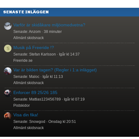
SENASTE INLÄGGEN
Varför är skidåkare miljöomedvetna?
Senaste: Anzom
38 minuter
Allmänt skidsnack
Musik på Freeride !?
S
Senaste: Stefan Karlsson
Igår kl 14:37
Freeride.se
Var är bilden tagen? (Regler i 1:a inlägget)
Senaste: Maloc
Igår kl 11:13
Allmänt skidsnack
Enforcer 89 25/26 185
Senaste: Mattias123456789
Igår kl 07:19
Pistskidor
Visa din fika!
Senaste: Snowgod
Onsdag kl 20:51
Allmänt skidsnack