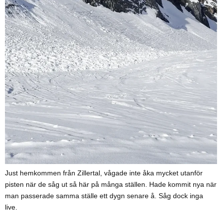
Just hemkommen från Zillertal, vågade inte åka mycket utanför
pisten när de såg ut så här på många ställen. Hade kommit nya när
man passerade samma ställe ett dygn senare å. Såg dock inga
live.