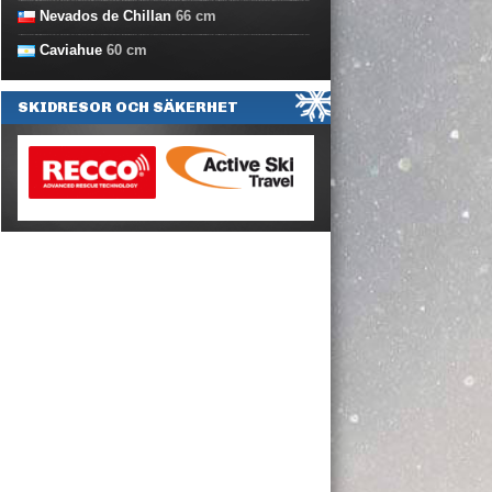
Nevados de Chillan
66
cm
Caviahue
60
cm
SKIDRESOR OCH SÄKERHET