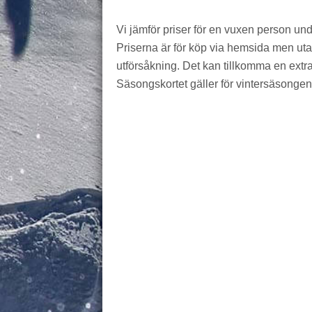
Vi jämför priser för en vuxen person un
Priserna är för köp via hemsida men utan 
utförsåkning. Det kan tillkomma en extra 
Säsongskortet gäller för vintersäsongen,