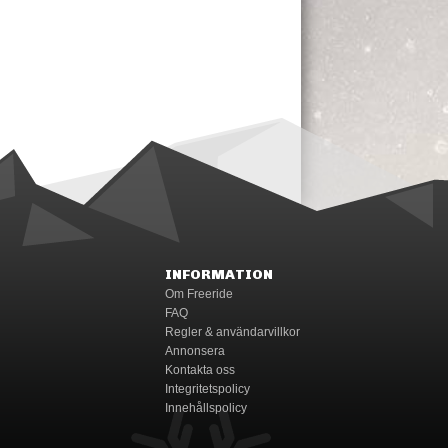
INFORMATION
Om Freeride
FAQ
Regler & användarvillkor
Annonsera
Kontakta oss
Integritetspolicy
Innehållspolicy