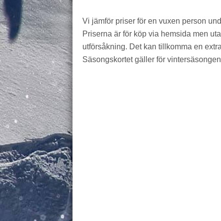
Vi jämför priser för en vuxen person un
Priserna är för köp via hemsida men utan 
utförsåkning. Det kan tillkomma en extra 
Säsongskortet gäller för vintersäsongen,