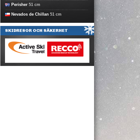
Perisher
51
cm
Nevados de Chillan
51
cm
SKIDRESOR OCH SÄKERHET