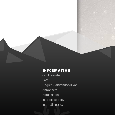
INFORMATION
Om Freeride
FAQ
Regler & användarvillkor
Annonsera
Kontakta oss
Integritetspolicy
Innehållspolicy