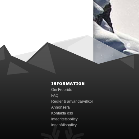
INFORMATION
Om Freeride
FAQ
Regler & användarvillkor
Annonsera
Kontakta oss
Integritetspolicy
Innehållspolicy