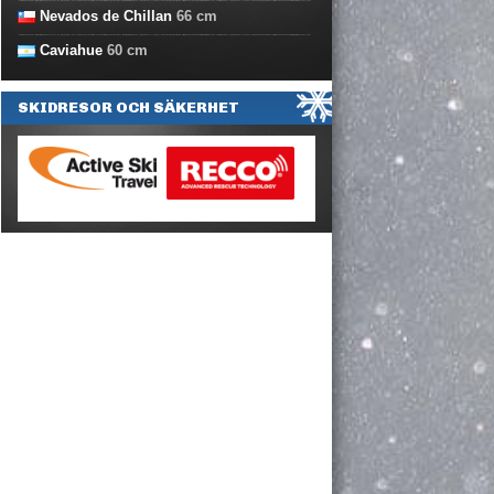
Nevados de Chillan
66
cm
Caviahue
60
cm
SKIDRESOR OCH SÄKERHET