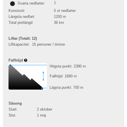
1
Svarta nedfarter:
Konstsnö:
5 st nedfarter
Längsta nedfart:
1200
m
Total pistlängd:
36
km
Liftar (Totalt: 12)
Liftkapacitet:
15 personer / timme
Fallhöjd
Högsta punkt: 2380
m
Fallhöjd: 1680
m
Lägsta punkt: 700
m
Säsong
Start:
2 oktober
Slut:
1 maj