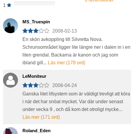
1
MS_Truespin
2008-02-13
En skön avkoppling till Silvretta Nova.
Schrunsområdet ligger lite längre ner i dalen in i en
liten grendal. Backarna är kanon och jag som
ibland gill...
Läs mer (178 ord)
LeMoniteur
2006-04-24
Ganska litet lifsystem som är väldigt trevligt att köra
i när det har snöat mycket. Var där under senast
under vecka 9 , och då kom det otroligt mycke...
Läs mer (171 ord)
Roland_Eden