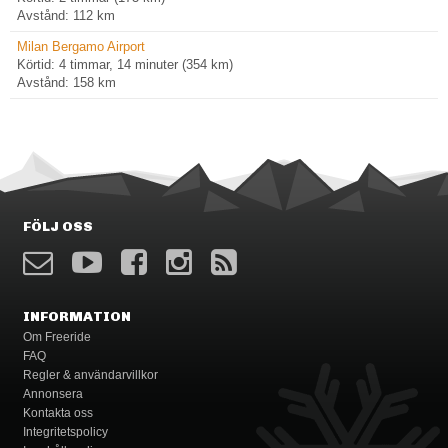
Avstånd: 112 km
Milan Bergamo Airport
Körtid: 4 timmar, 14 minuter (354 km)
Avstånd: 158 km
FÖLJ OSS
INFORMATION
Om Freeride
FAQ
Regler & användarvillkor
Annonsera
Kontakta oss
Integritetspolicy