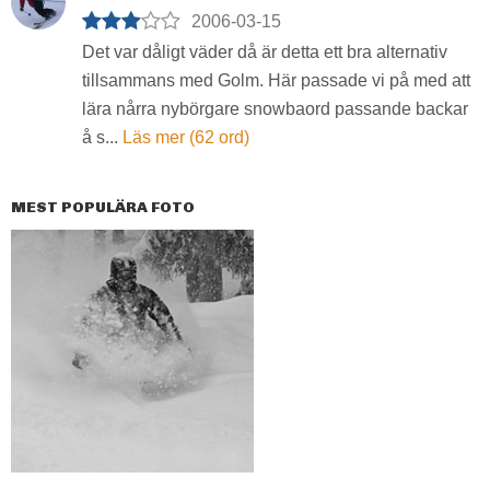
2006-03-15
Det var dåligt väder då är detta ett bra alternativ
tillsammans med Golm. Här passade vi på med att
lära nårra nybörgare snowbaord passande backar
å s...
Läs mer (62 ord)
MEST POPULÄRA FOTO