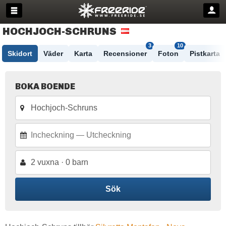
HOCHJOCH-SCHRUNS
3
10
Skidort
Väder
Karta
Recensioner
Foton
Pistkarta
BOKA BOENDE
2 vuxna · 0 barn
Sök