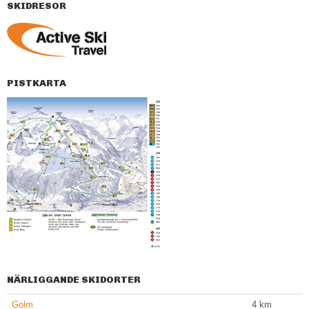
SKIDRESOR
PISTKARTA
NÄRLIGGANDE SKIDORTER
Golm
4
km