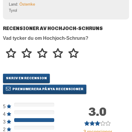
Land:
Österrike
Tyrol
RECENSIONER AV HOCHJOCH-SCHRUNS
Vad tycker du om Hochjoch-Schruns?
SKRIV EN RECENSION
PRENUMERERA PÅ NYA RECENSIONER
5
3.0
4
3
2
3
recensioner