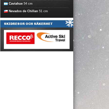
Caviahue
54
cm
Nevados de Chillan
51
cm
SKIDRESOR OCH SÄKERHET