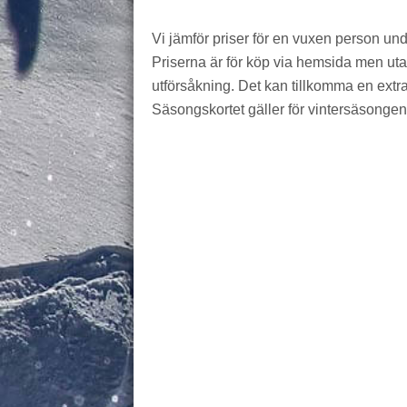
Vi jämför priser för en vuxen person un
Priserna är för köp via hemsida men utan 
utförsåkning. Det kan tillkomma en extra 
Säsongskortet gäller för vintersäsongen,