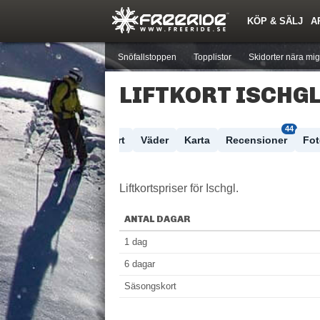
KÖP & SÄLJ
A
Nyheter
Nya inlägg
Skidor
Årets Krasch
Pjäxor
Quiz
Forumlista
Events
Sök
Profiler
Medlemmar
Utrustn
Snöfallstoppen
Topplistor
Skidorter nära mig
LIFTKORT ISCHG
44
Skidort
Väder
Karta
Recensioner
Fo
Liftkortspriser för Ischgl.
ANTAL DAGAR
1 dag
6 dagar
Säsongskort