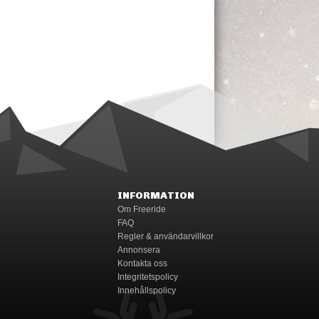
INFORMATION
Om Freeride
FAQ
Regler & användarvillkor
Annonsera
Kontakta oss
Integritetspolicy
Innehållspolicy