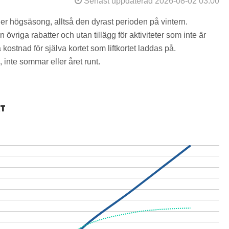
Senast uppdaterad 2026-08-02 03:00
der högsäsong, alltså den dyrast perioden på vintern.
övriga rabatter och utan tillägg för aktiviteter som inte är
kostnad för själva kortet som liftkortet laddas på.
 inte sommar eller året runt.
RT