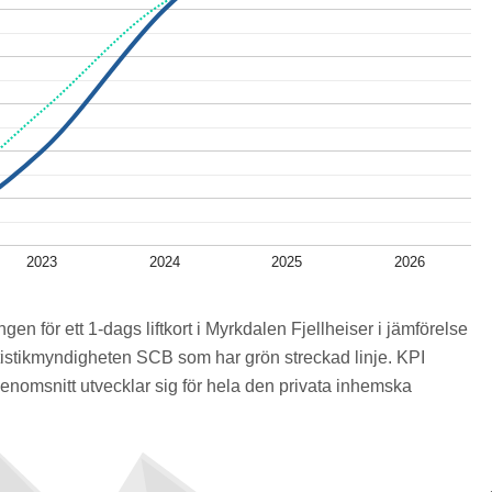
2023
2024
2025
2026
ngen för ett 1-dags liftkort i Myrkdalen Fjellheiser i jämförelse
istikmyndigheten SCB som har grön streckad linje. KPI
genomsnitt utvecklar sig för hela den privata inhemska