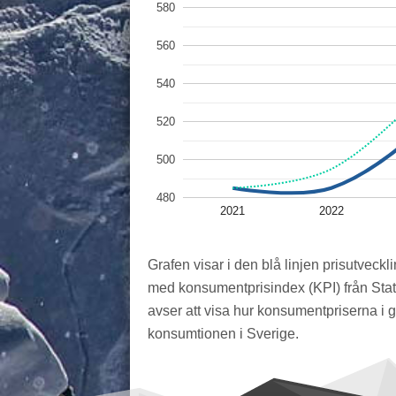
580
560
540
520
500
480
2021
2022
Grafen visar i den blå linjen prisutveckli
med konsumentprisindex (KPI) från Stat
avser att visa hur konsumentpriserna i 
konsumtionen i Sverige.