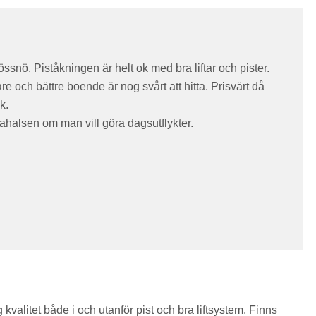
össnö. Piståkningen är helt ok med bra liftar och pister.
e och bättre boende är nog svårt att hitta. Prisvärt då
k.
ahalsen om man vill göra dagsutflykter.
kvalitet både i och utanför pist och bra liftsystem. Finns