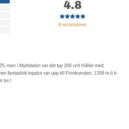
4.8
8 recensioner
025, men i Myrkdalen var det typ 200 cm! Håller med
men fantastisk topptur var upp till Finnbunuten, 1358 m ö h.
 tur !