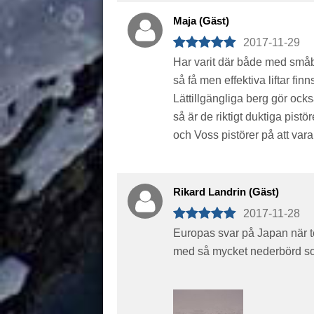
Maja (Gäst)
2017-11-29
Har varit där både med småba
så få men effektiva liftar finn
Lättillgängliga berg gör ocks
så är de riktigt duktiga pistö
och Voss pistörer på att vara 
Rikard Landrin (Gäst)
2017-11-28
Europas svar på Japan när te
med så mycket nederbörd s