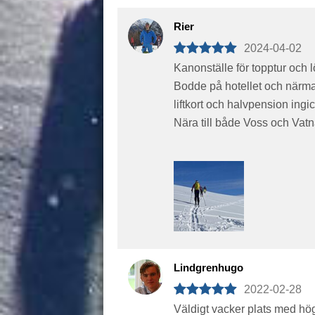
Rier
2024-04-02
Kanonställe för topptur och l
Bodde på hotellet och närmar
liftkort och halvpension ingic
Nära till både Voss och Vatn
Lindgrenhugo
2022-02-28
Väldigt vacker plats med hög 