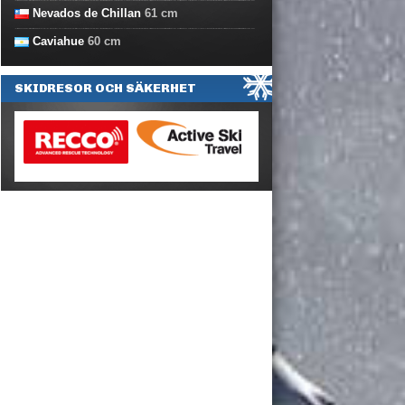
Nevados de Chillan
61
cm
Caviahue
60
cm
SKIDRESOR OCH SÄKERHET