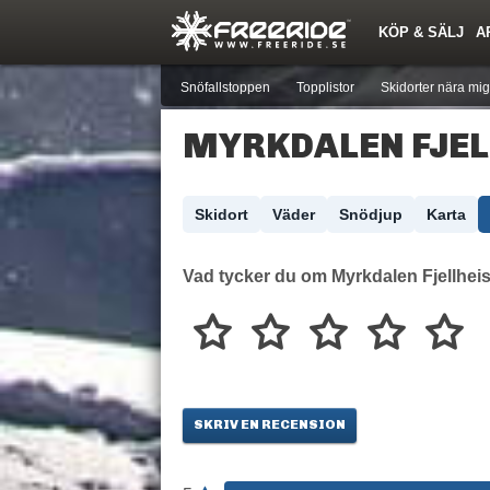
KÖP & SÄLJ
A
Nyheter
Nya inlägg
Skidor
Årets Krasch
Pjäxor
Quiz
Forumlista
Events
Sök
Profiler
Medlemmar
Utrustn
Snöfallstoppen
Topplistor
Skidorter nära mig
MYRKDALEN FJEL
Skidort
Väder
Snödjup
Karta
Vad tycker du om Myrkdalen Fjellhei
SKRIV EN RECENSION