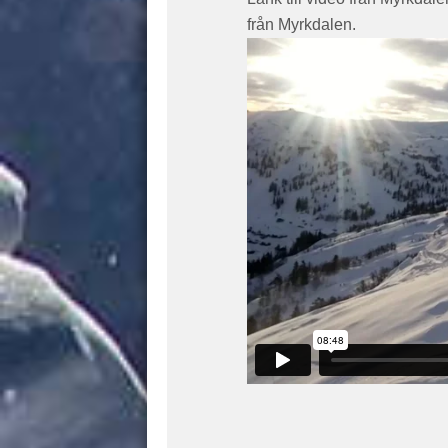
från Myrkdalen.