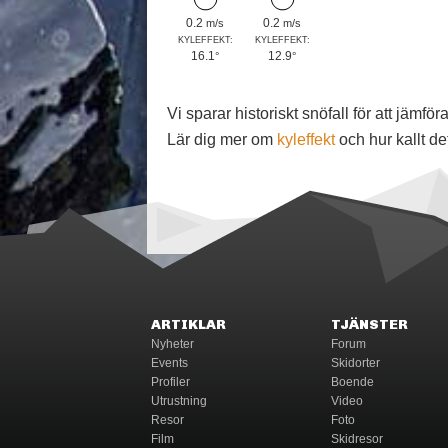
0.2
0.2
m/s
m/s
KYLEFFEKT:
KYLEFFEKT:
16.1
12.9
°
°
Vi sparar historiskt snöfall för att jäm
Lär dig mer om
kyleffekt
och hur kallt de
ARTIKLAR
TJÄNSTER
Nyheter
Forum
Events
Skidorter
Profiler
Boende
Utrustning
Video
Resor
Foto
Film
Skidresor