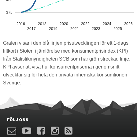
400
375
2016
2018
2020
2022
2024
2026
2017
2019
2021
2023
2025
Grafen visar i den blå linjen prisutvecklingen för ett 1-dags
liftkort i Stöten i jämförelse med konsumentprisindex (KPI)
från Statistikmyndigheten SCB som har grön streckad linje.
KPI avser att visa hur konsumentpriserna i genomsnitt
utvecklar sig för hela den privata inhemska konsumtionen i
Sverige.
FÖLJ OSS