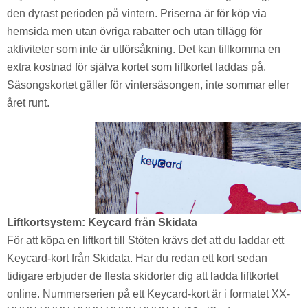
den dyrast perioden på vintern. Priserna är för köp via
hemsida men utan övriga rabatter och utan tillägg för
aktiviteter som inte är utförsåkning. Det kan tillkomma en
extra kostnad för själva kortet som liftkortet laddas på.
Säsongskortet gäller för vintersäsongen, inte sommar eller
året runt.
Liftkortsystem: Keycard från Skidata
För att köpa en liftkort till Stöten krävs det att du laddar ett
Keycard-kort från Skidata. Har du redan ett kort sedan
tidigare erbjuder de flesta skidorter dig att ladda liftkortet
online. Nummerserien på ett Keycard-kort är i formatet XX-