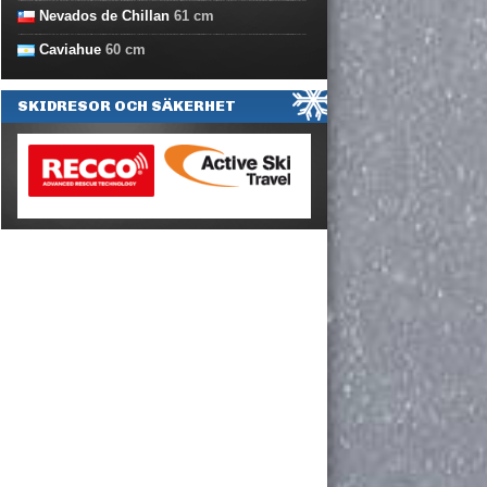
Nevados de Chillan
61
cm
Caviahue
60
cm
SKIDRESOR OCH SÄKERHET