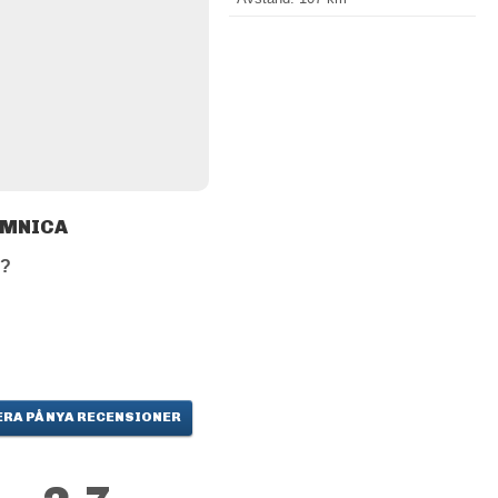
OMNICA
a?
RA PÅ NYA RECENSIONER