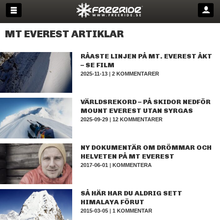
MT EVEREST ARTIKLAR
RÅASTE LINJEN PÅ MT. EVEREST ÅKT
– SE FILM
2025-11-13
|
2 KOMMENTARER
VÄRLDSREKORD – PÅ SKIDOR NEDFÖR
MOUNT EVEREST UTAN SYRGAS
2025-09-29
|
12 KOMMENTARER
NY DOKUMENTÄR OM DRÖMMAR OCH
HELVETEN PÅ MT EVEREST
2017-06-01
|
KOMMENTERA
SÅ HÄR HAR DU ALDRIG SETT
HIMALAYA FÖRUT
2015-03-05
|
1 KOMMENTAR