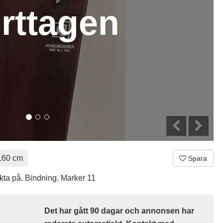
rttagen
160 cm
Spara
åkta på. Bindning. Marker 11
Det har gått 90 dagar och annonsen har