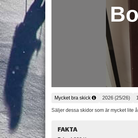
Bo
Mycket bra skick
2026 (25/26)
Säljer dessa skidor som är mycket lite 
FAKTA