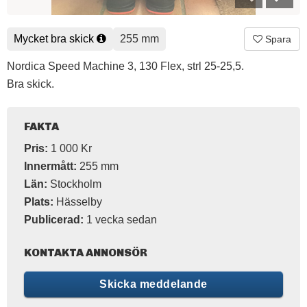
Mycket bra skick
255 mm
Spara
Nordica Speed Machine 3, 130 Flex, strl 25-25,5.
Bra skick.
FAKTA
Pris:
1 000 Kr
Innermått:
255 mm
Län:
Stockholm
Plats:
Hässelby
Publicerad:
1 vecka sedan
KONTAKTA ANNONSÖR
Skicka meddelande