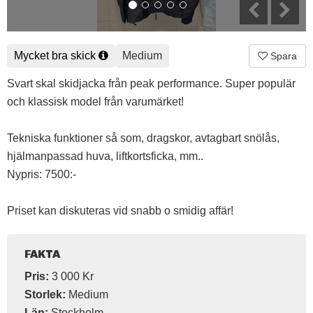
Mycket bra skick
Medium
Spara
Svart skal skidjacka från peak performance. Super populär
och klassisk model från varumärket!
Tekniska funktioner så som, dragskor, avtagbart snölås,
hjälmanpassad huva, liftkortsficka, mm..
Nypris: 7500:-
Priset kan diskuteras vid snabb o smidig affär!
FAKTA
Pris:
3 000 Kr
Storlek:
Medium
Län:
Stockholm