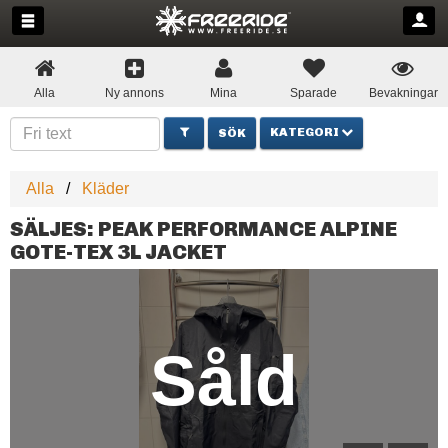
Alla
Ny annons
Mina
Sparade
Bevakningar
KATEGORI
Alla
Kläder
SÄLJES: PEAK PERFORMANCE ALPINE
GOTE-TEX 3L JACKET
Såld