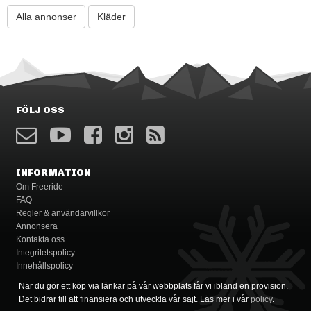
Alla annonser
Kläder
FÖLJ OSS
INFORMATION
Om Freeride
FAQ
Regler & användarvillkor
Annonsera
Kontakta oss
Integritetspolicy
Innehållspolicy
När du gör ett köp via länkar på vår webbplats får vi ibland en provision.
Det bidrar till att finansiera och utveckla vår sajt. Läs mer i vår
policy
.