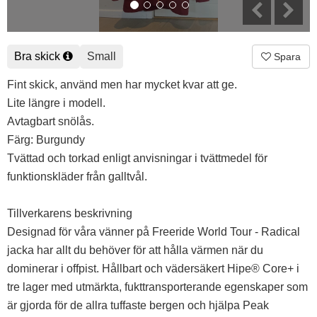
Bra skick
Small
Spara
Fint skick, använd men har mycket kvar att ge.
Lite längre i modell.
Avtagbart snölås.
Färg: Burgundy
Tvättad och torkad enligt anvisningar i tvättmedel för
funktionskläder från galltvål.
Tillverkarens beskrivning
Designad för våra vänner på Freeride World Tour - Radical
jacka har allt du behöver för att hålla värmen när du
dominerar i offpist. Hållbart och vädersäkert Hipe® Core+ i
tre lager med utmärkta, fukttransporterande egenskaper som
är gjorda för de allra tuffaste bergen och hjälpa Peak