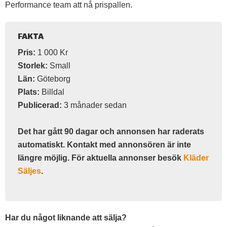
Performance team att nå prispallen.
FAKTA
Pris:
1 000 Kr
Storlek:
Small
Län:
Göteborg
Plats:
Billdal
Publicerad:
3 månader sedan
Det har gått 90 dagar och annonsen har raderats
automatiskt. Kontakt med annonsören är inte
längre möjlig. För aktuella annonser besök
Kläder
Säljes
.
Har du något liknande att sälja?