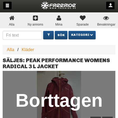
Alla
Ny annons
Mina
Sparade
Bevakningar
KATEGORI
Alla
Kläder
SÄLJES: PEAK PERFORMANCE WOMENS
RADICAL 3 L JACKET
Borttagen