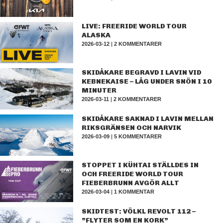
LIVE: FREERIDE WORLD TOUR
ALASKA
2026-03-12
|
2 KOMMENTARER
SKIDÅKARE BEGRAVD I LAVIN VID
KEBNEKAISE – LÅG UNDER SNÖN I 10
MINUTER
2026-03-11
|
2 KOMMENTARER
SKIDÅKARE SAKNAD I LAVIN MELLAN
RIKSGRÄNSEN OCH NARVIK
2026-03-09
|
5 KOMMENTARER
STOPPET I KÜHTAI STÄLLDES IN
OCH FREERIDE WORLD TOUR
FIEBERBRUNN AVGÖR ALLT
2026-03-04
|
1 KOMMENTAR
SKIDTEST: VÖLKL REVOLT 112 –
”FLYTER SOM EN KORK”