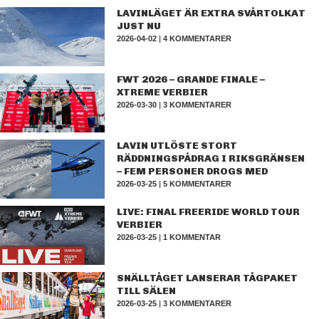
LAVINLÄGET ÄR EXTRA SVÅRTOLKAT
JUST NU
2026-04-02
|
4 KOMMENTARER
FWT 2026 – GRANDE FINALE –
XTREME VERBIER
2026-03-30
|
3 KOMMENTARER
LAVIN UTLÖSTE STORT
RÄDDNINGSPÅDRAG I RIKSGRÄNSEN
– FEM PERSONER DROGS MED
2026-03-25
|
5 KOMMENTARER
LIVE: FINAL FREERIDE WORLD TOUR
VERBIER
2026-03-25
|
1 KOMMENTAR
SNÄLLTÅGET LANSERAR TÅGPAKET
TILL SÄLEN
2026-03-25
|
3 KOMMENTARER