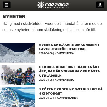
NYHETER
Häng med i skidvärlden! Freeride tillhandahåller er med de
senaste nyheterna inom skidåkning och allt som hör till.
SVENSK SKIDÅKARE OMKOMMEN I
LAVIN UTANFÖR HEMSEDAL
2026-04-06
|
KOMMENTERA
RED BULL HOMERUN FIRADE 15 ÅR I
ÅRE, HÄR ÄR VINNARNA OCH BÄSTA
UTKLÄDSELN
2026-04-06
|
KOMMENTERA
STÖTEN BYGGER NY 6-STOLSLIFT PÅ
SKIDTORGET
2026-04-03
|
4 KOMMENTARER