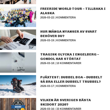
FREERIDE WORLD TOUR – TILLBAKA I
ALASKA
2026-03-22
|
KOMMENTERA
HUR MÅNGA NYANSER AV SVART
BEHÖVER DU?
2026-03-19
|
KOMMENTERA
TRAGISK OLYCKA I ENGELBERG –
GONDOL HAR STÖRTAT
2026-03-18
|
10 KOMMENTARER
PJÄXTEST: DUBBEL BOA – DUBBELT
SÅ BRA ELLER DUBBELT TRUBBEL?
2026-03-17
|
KOMMENTERA
VILKEN ÄR SVERIGES BÄSTA
SKIDORT 2026?
2026-03-16
|
33 KOMMENTARER