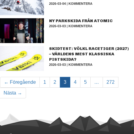
2026-03-04
|
KOMMENTERA
NY PARKSKIDA FRÅN ATOMIC
2026-03-03
|
KOMMENTERA
SKIDTEST: VÖLKL RACETIGER (2027)
– VÄRLDENS MEST KLASSISKA
PISTSKIDA?
2026-03-03
|
KOMMENTERA
← Föregående
1
2
3
4
5
…
272
Nästa →