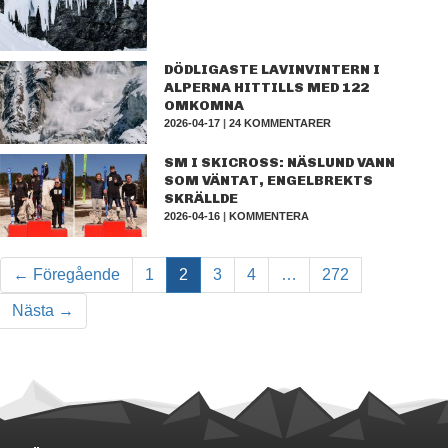
DÖDLIGASTE LAVINVINTERN I
ALPERNA HITTILLS MED 122
OMKOMNA
2026-04-17
|
24 KOMMENTARER
SM I SKICROSS: NÄSLUND VANN
SOM VÄNTAT, ENGELBREKTS
SKRÄLLDE
2026-04-16
|
KOMMENTERA
← Föregående
1
2
3
4
…
272
Nästa →