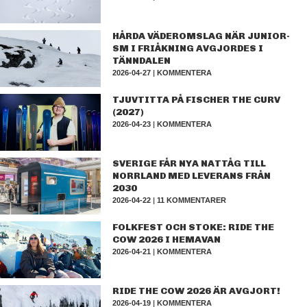
HÅRDA VÄDEROMSLAG NÄR JUNIOR-
SM I FRIÅKNING AVGJORDES I
TÄNNDALEN
2026-04-27
|
KOMMENTERA
TJUVTITTA PÅ FISCHER THE CURV
(2027)
2026-04-23
|
KOMMENTERA
SVERIGE FÅR NYA NATTÅG TILL
NORRLAND MED LEVERANS FRÅN
2030
2026-04-22
|
11 KOMMENTARER
FOLKFEST OCH STOKE: RIDE THE
COW 2026 I HEMAVAN
2026-04-21
|
KOMMENTERA
RIDE THE COW 2026 ÄR AVGJORT!
2026-04-19
|
KOMMENTERA