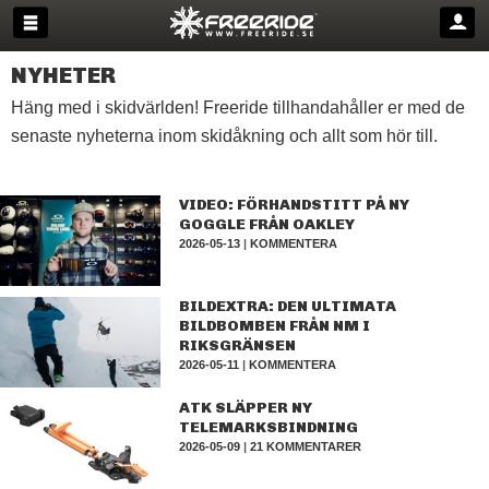
NYHETER
Häng med i skidvärlden! Freeride tillhandahåller er med de
senaste nyheterna inom skidåkning och allt som hör till.
VIDEO: FÖRHANDSTITT PÅ NY
GOGGLE FRÅN OAKLEY
2026-05-13
|
KOMMENTERA
BILDEXTRA: DEN ULTIMATA
BILDBOMBEN FRÅN NM I
RIKSGRÄNSEN
2026-05-11
|
KOMMENTERA
ATK SLÄPPER NY
TELEMARKSBINDNING
2026-05-09
|
21 KOMMENTARER