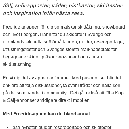
Sälj, snörapporter, väder, pistkartor, skidtester
och inspiration inför nästa resa.
Freeride är appen för dig som älskar skidåkning, snowboard
och livet i bergen. Här hittar du skidorter i Sverige och
utomlands, aktuella snöförhållanden, guider, resereportage,
utrustningstester och Sveriges största marknadsplats för
begagnade skidor, pjäxor, snowboard och annan
skidutrustning.
En viktig del av appen är forumet. Med pushnotiser blir det
enklare att följa diskussioner, få svar i trådar och hålla koll
på det som händer i communityt. Det går också att följa Köp
& Sälj-annonser smidigare direkt i mobilen.
Med Freeride-appen kan du bland annat:
läsa nyheter, guider, resereportage och skidtester