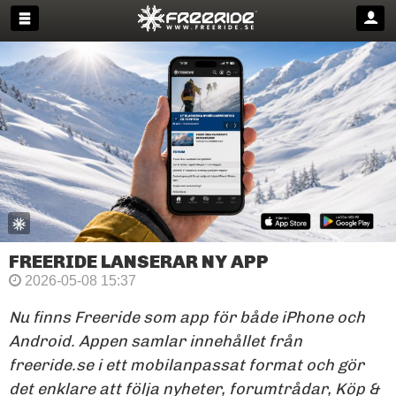
FREERIDE LANSERAR NY APP
2026-05-08 15:37
Nu finns Freeride som app för både iPhone och
Android. Appen samlar innehållet från
freeride.se i ett mobilanpassat format och gör
det enklare att följa nyheter, forumtrådar, Köp &