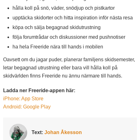
hålla koll på snö, väder, snödjup och pistkartor
upptäcka skidorter och hitta inspiration inför nästa resa
köpa och sälja begagnad skidutrustning
följa forumtrådar och diskussioner med pushnotiser
ha hela Freeride nära till hands i mobilen
Oavsett om du jagar puder, planerar familjens skidsemester,
letar begagnad utrustning eller bara vill hålla koll på
skidvärlden finns Freeride nu ännu närmare till hands.
Ladda ner Freeride-appen här:
iPhone: App Store
Android: Google Play
Text:
Johan Åkesson