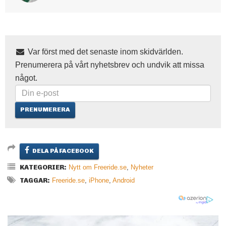
Var först med det senaste inom skidvärlden.
Prenumerera på vårt nyhetsbrev och undvik att missa
något.
DELA PÅ FACEBOOK
KATEGORIER:
Nytt om Freeride.se
,
Nyheter
TAGGAR:
Freeride.se
,
iPhone
,
Android