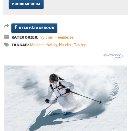
DELA PÅ FACEBOOK
KATEGORIER:
Nytt om Freeride.se
TAGGAR:
Medlemstävling
,
Houdini
,
Tävling