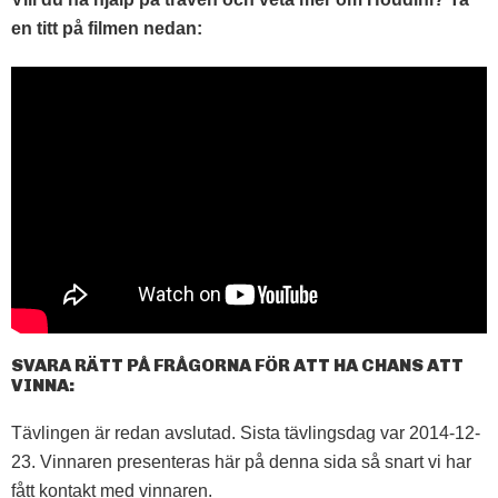
en titt på filmen nedan:
SVARA RÄTT PÅ FRÅGORNA FÖR ATT HA CHANS ATT
VINNA:
Tävlingen är redan avslutad. Sista tävlingsdag var 2014-12-
23. Vinnaren presenteras här på denna sida så snart vi har
fått kontakt med vinnaren.