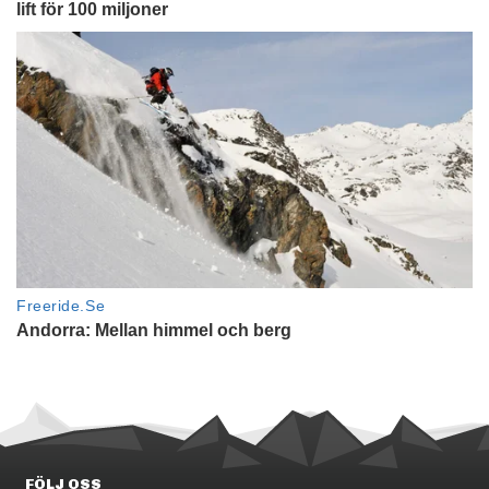
FÖLJ OSS