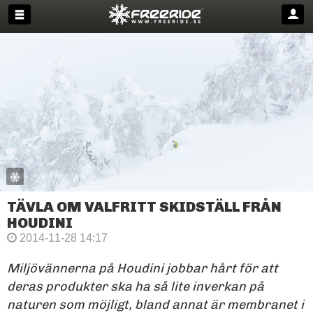
TÄVLA OM VALFRITT SKIDSTÄLL FRÅN
HOUDINI
2014-11-28 14:17
Miljövännerna på Houdini jobbar hårt för att
deras produkter ska ha så lite inverkan på
naturen som möjligt, bland annat är membranet i