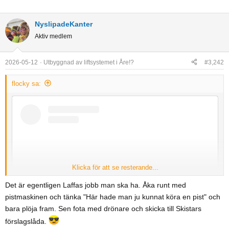
NyslipadeKanter
Aktiv medlem
2026-05-12
Utbyggnad av liftsystemet i Åre!?
#3,242
flocky sa:
Klicka för att se resterande...
Det är egentligen Laffas jobb man ska ha. Åka runt med
pistmaskinen och tänka "Här hade man ju kunnat köra en pist" och
bara plöja fram. Sen fota med drönare och skicka till Skistars
förslagslåda.