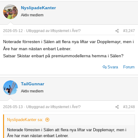
NyslipadeKanter
Aktiv medlem
2026-05-12
Utbyggnad av liftsystemet i Åre!?
#3,247
Noterade förresten i Sälen att flera nya liftar var Dopplemayr, men i
Åre har man nästan enbart Leitner.
Satsar Skistar enbart på premiummodellerna hemma i Sälen?
Svara
Forum
TailGunnar
Aktiv medlem
2026-05-13
Utbyggnad av liftsystemet i Åre!?
#3,248
NyslipadeKanter sa:
Noterade förresten i Sälen att flera nya liftar var Dopplemayr, men i
Åre har man nästan enbart Leitner.