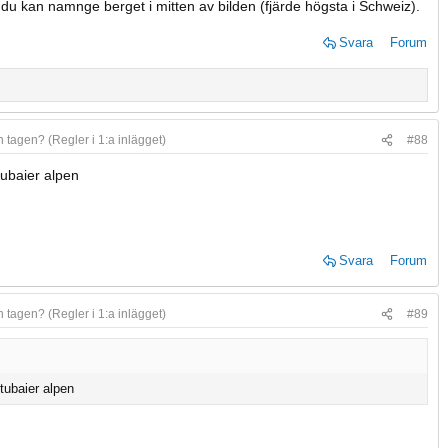
du kan namnge berget i mitten av bilden (fjärde högsta i Schweiz).
Svara
Forum
n tagen? (Regler i 1:a inlägget)
#88
tubaier alpen
Svara
Forum
n tagen? (Regler i 1:a inlägget)
#89
tubaier alpen