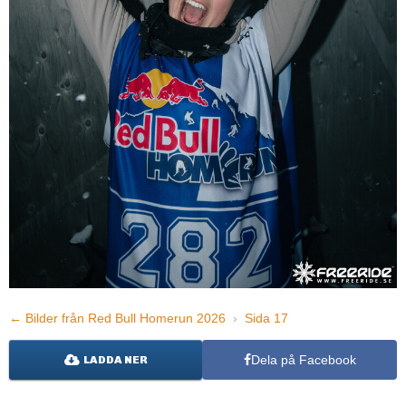
← Bilder från Red Bull Homerun 2026
›
Sida 17
Dela på Facebook
LADDA NER