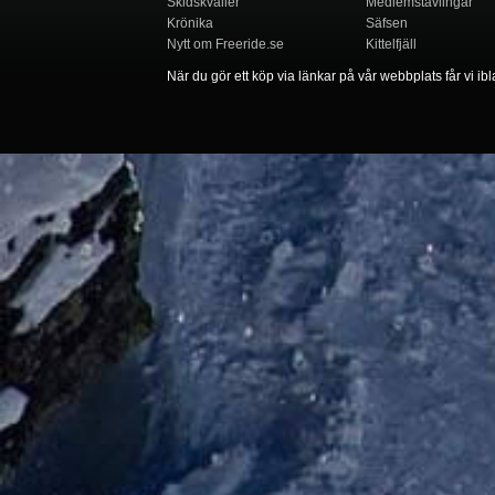
Skidskvaller
Medlemstävlingar
Krönika
Säfsen
Nytt om Freeride.se
Kittelfjäll
När du gör ett köp via länkar på vår webbplats får vi ibla