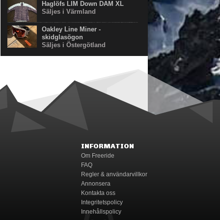
Haglöfs LIM Down DAM XL
Säljes i Värmland
Oakley Line Miner -
skidglasögon
Säljes i Östergötland
INFORMATION
Om Freeride
FAQ
Regler & användarvillkor
Annonsera
Kontakta oss
Integritetspolicy
Innehållspolicy