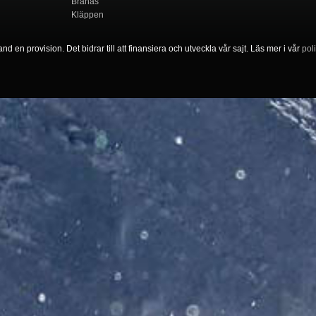
Branäs
Kläppen
nd en provision. Det bidrar till att finansiera och utveckla vår sajt. Läs mer i vår
pol