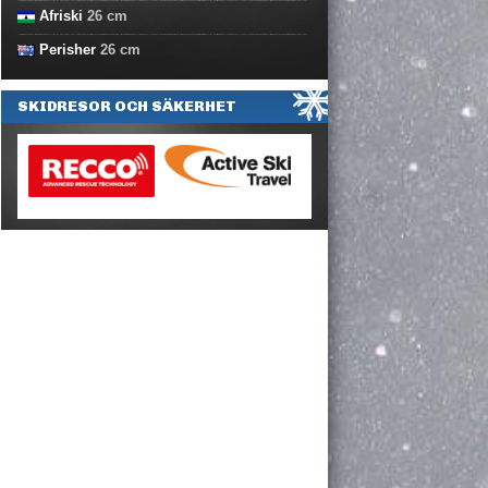
Afriski
26
cm
Perisher
26
cm
SKIDRESOR OCH SÄKERHET