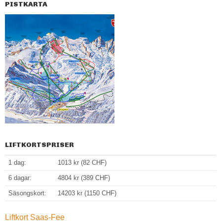
PISTKARTA
LIFTKORTSPRISER
1 dag:
1013 kr (82 CHF)
6 dagar:
4804 kr (389 CHF)
Säsongskort:
14203 kr (1150 CHF)
Liftkort Saas-Fee