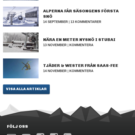
ALPERNA FÅR SÄSONGENS FÖRSTA
SNÖ
14 SEPTEMBER
|
13 KOMMENTARER
NÄRA EN METER NYSNÖ I STUBAI
13 NOVEMBER
|
KOMMENTERA
TJÄDER & WESTER FRÅN SAAS-FEE
14 NOVEMBER
|
KOMMENTERA
VISA ALLA ARTIKLAR
FÖLJ OSS