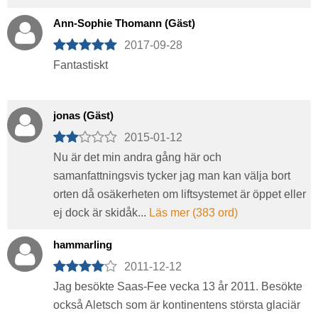
Ann-Sophie Thomann (Gäst)
2017-09-28
Fantastiskt
jonas (Gäst)
2015-01-12
Nu är det min andra gång här och
samanfattningsvis tycker jag man kan välja bort
orten då osäkerheten om liftsystemet är öppet eller
ej dock är skidåk...
Läs mer (383 ord)
hammarling
2011-12-12
Jag besökte Saas-Fee vecka 13 år 2011. Besökte
också Aletsch som är kontinentens största glaciär