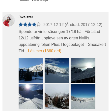
Jweister
2017-12-12 (Ändrad: 2017-12-12)
Spenderar vintersäsongen 17/18 här. Författad
12/12 utifrån upplevelsen av orten hittills,
uppdatering följer! Plus: Högt beläget = Snösäkert
Tid...
Läs mer (1860 ord)