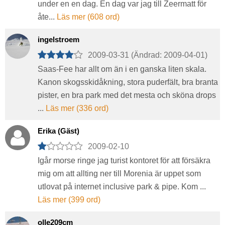
under en en dag. En dag var jag till Zeermatt för
åte...
Läs mer (608 ord)
ingelstroem
2009-03-31 (Ändrad: 2009-04-01)
Saas-Fee har allt om än i en ganska liten skala.
Kanon skogsskidåkning, stora puderfält, bra branta
pister, en bra park med det mesta och sköna drops
...
Läs mer (336 ord)
Erika (Gäst)
2009-02-10
Igår morse ringe jag turist kontoret för att försäkra
mig om att allting ner till Morenia är uppet som
utlovat på internet inclusive park & pipe. Kom ...
Läs mer (399 ord)
olle209cm