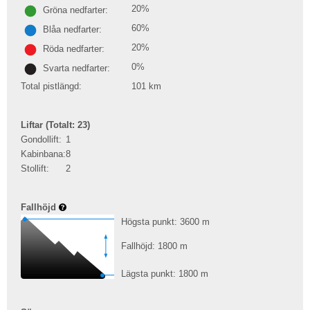
20%
Gröna nedfarter:
60%
Blåa nedfarter:
20%
Röda nedfarter:
0%
Svarta nedfarter:
Total pistlängd:
101
km
Liftar (Totalt: 23)
Gondollift:
1
Kabinbana:
8
Stollift:
2
Fallhöjd
Högsta punkt: 3600
m
Fallhöjd: 1800
m
Lägsta punkt: 1800
m