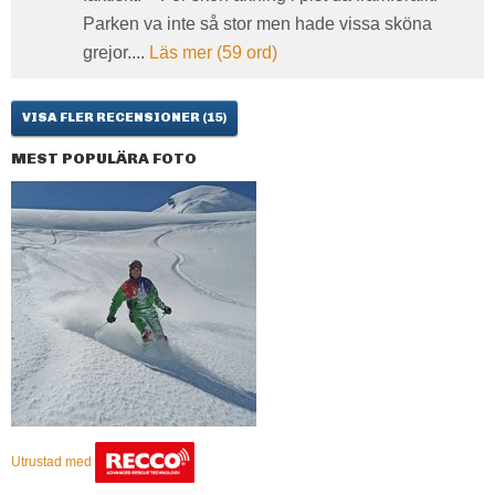
Parken va inte så stor men hade vissa sköna
grejor....
Läs mer (59 ord)
VISA FLER RECENSIONER (15)
MEST POPULÄRA FOTO
Utrustad med