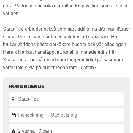
göra. Varför inte besöka is-grottan Eispavillion som är störst i
världen.
Saas-Fee erbjuder också sommarskidåkning där man lägger
stor vikt vid att varje år ha en välutrustad snowpark. Här
brukar världens bästa parkåkare husera och vår allas egen
Henrik Harlaut har släppt ett antal fullmatade edits här.
Saas-Fee är också en ort som fungerar tidigt på säsongen,
varför inte sikta på puder redan före julafton?
BOKA BOENDE
2 vuxna · 0 barn