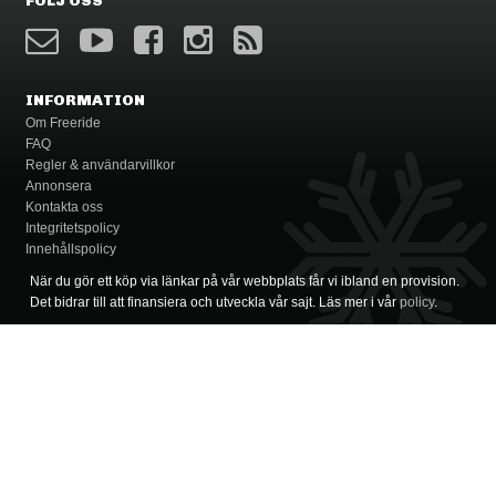
FÖLJ OSS
INFORMATION
Om Freeride
FAQ
Regler & användarvillkor
Annonsera
Kontakta oss
Integritetspolicy
Innehållspolicy
När du gör ett köp via länkar på vår webbplats får vi ibland en provision.
Det bidrar till att finansiera och utveckla vår sajt. Läs mer i vår
policy
.