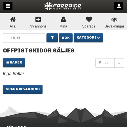
Alla
Ny annons
Mina
Sparade
Bevakningar
KATEGORI
OFFPISTSKIDOR SÄLJES
RADER
Inga träffar
SPARA BEVAKNING