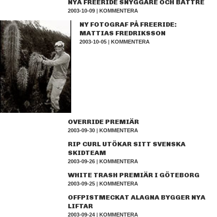
NYA FREERIDE SNYGGARE OCH BÄTTRE
2003-10-09
|
KOMMENTERA
NY FOTOGRAF PÅ FREERIDE:
MATTIAS FREDRIKSSON
2003-10-05
|
KOMMENTERA
OVERRIDE PREMIÄR
2003-09-30
|
KOMMENTERA
RIP CURL UTÖKAR SITT SVENSKA
SKIDTEAM
2003-09-26
|
KOMMENTERA
WHITE TRASH PREMIÄR I GÖTEBORG
2003-09-25
|
KOMMENTERA
OFFPISTMECKAT ALAGNA BYGGER NYA
LIFTAR
2003-09-24
|
KOMMENTERA