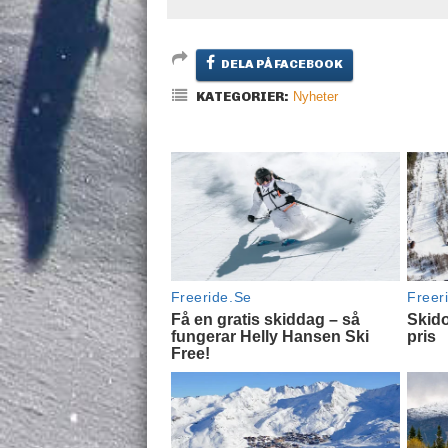
DELA PÅ FACEBOOK
KATEGORIER:
Nyheter