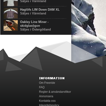
Säljes i Värmland
Haglöfs LIM Down DAM XL
Säljes i Värmland
Oakley Line Miner -
skidglasögon
Säljes i Östergötland
INFORMATION
Om Freeride
FAQ
Regler & användarvillkor
Annonsera
Kontakta oss
Integritetspolicy