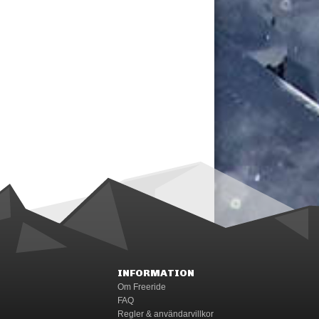
INFORMATION
Om Freeride
FAQ
Regler & användarvillkor