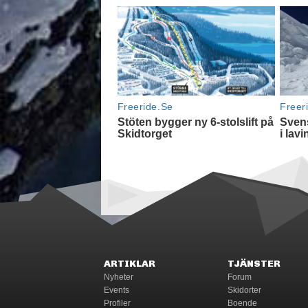
ARTIKLAR
TJÄNSTER
Nyheter
Forum
Events
Skidorter
Profiler
Boende