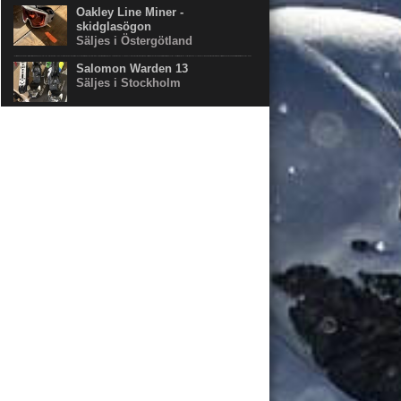
Oakley Line Miner -
skidglasögon
Säljes i Östergötland
Salomon Warden 13
Säljes i Stockholm